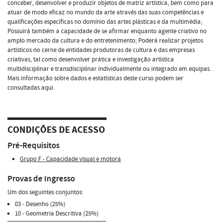
conceber, desenvolver e produzir objetos de matriz artística, bem como para
atuar de modo eficaz no mundo da arte através das suas competências e
qualificações específicas no domínio das artes plásticas e da multimédia;
Possuirá também a capacidade de se afirmar enquanto agente criativo no
amplo mercado da cultura e do entretenimento; Poderá realizar projetos
artísticos no cerne de entidades produtoras de cultura e das empresas
criativas, tal como desenvolver prática e investigação artística
multidisciplinar e transdisciplinar individualmente ou integrado em equipas.
Mais informação sobre dados e estatísticas deste curso podem ser
consultadas aqui.
CONDIÇÕES DE ACESSO
Pré-Requisitos
Grupo F - Capacidade visual e motora
Provas de Ingresso
Um dos seguintes conjuntos:
03 - Desenho (25%)
10 - Geometria Descritiva (25%)