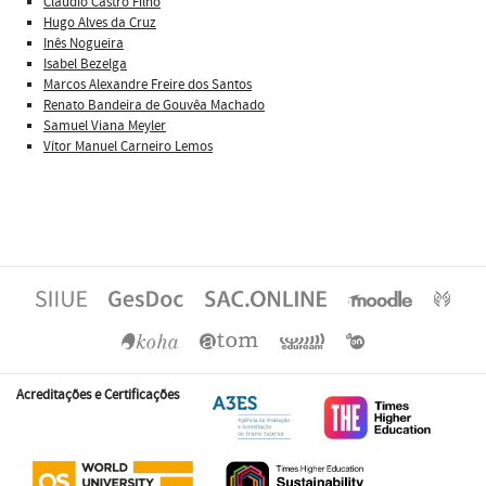
Claudio Castro Filho
Hugo Alves da Cruz
Inês Nogueira
Isabel Bezelga
Marcos Alexandre Freire dos Santos
Renato Bandeira de Gouvêa Machado
Samuel Viana Meyler
Vítor Manuel Carneiro Lemos
Acreditações e Certificações