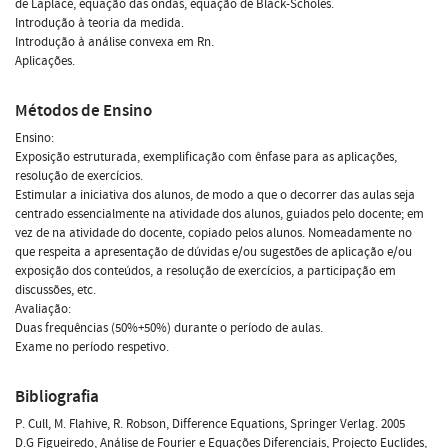
de Laplace, equação das ondas, equação de Black-Scholes.
Introdução à teoria da medida.
Introdução à análise convexa em Rn.
Aplicações.
Métodos de Ensino
Ensino:
Exposição estruturada, exemplificação com ênfase para as aplicações,
resolução de exercícios.
Estimular a iniciativa dos alunos, de modo a que o decorrer das aulas seja
centrado essencialmente na atividade dos alunos, guiados pelo docente; em
vez de na atividade do docente, copiado pelos alunos. Nomeadamente no
que respeita a apresentação de dúvidas e/ou sugestões de aplicação e/ou
exposição dos conteúdos, a resolução de exercícios, a participação em
discussões, etc.
Avaliação:
Duas frequências (50%+50%) durante o período de aulas.
Exame no período respetivo.
Bibliografia
P. Cull, M. Flahive, R. Robson, Difference Equations, Springer Verlag. 2005
D.G Figueiredo, Análise de Fourier e Equações Diferenciais, Projecto Euclides,