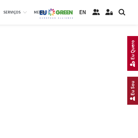
EN
SERVIÇOS
MEDIA
Eu Quero
Eu Sou