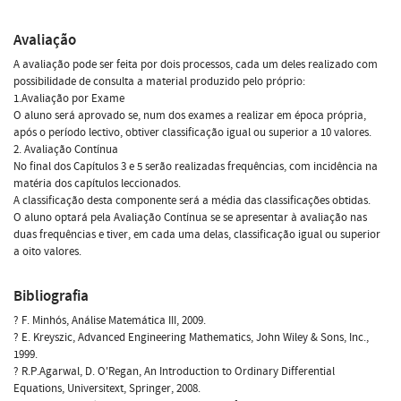
Avaliação
A avaliação pode ser feita por dois processos, cada um deles realizado com
possibilidade de consulta a material produzido pelo próprio:
1.Avaliação por Exame
O aluno será aprovado se, num dos exames a realizar em época própria,
após o período lectivo, obtiver classificação igual ou superior a 10 valores.
2. Avaliação Contínua
No final dos Capítulos 3 e 5 serão realizadas frequências, com incidência na
matéria dos capítulos leccionados.
A classificação desta componente será a média das classificações obtidas.
O aluno optará pela Avaliação Contínua se se apresentar à avaliação nas
duas frequências e tiver, em cada uma delas, classificação igual ou superior
a oito valores.
Bibliografia
? F. Minhós, Análise Matemática III, 2009.
? E. Kreyszic, Advanced Engineering Mathematics, John Wiley & Sons, Inc.,
1999.
? R.P.Agarwal, D. O'Regan, An Introduction to Ordinary Differential
Equations, Universitext, Springer, 2008.