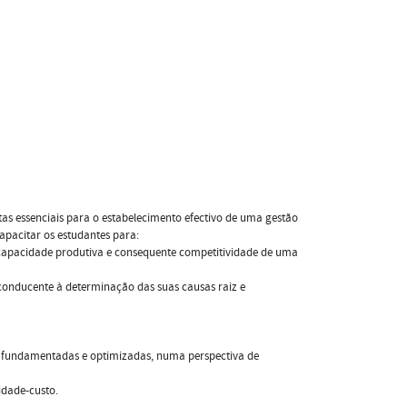
tas essenciais para o estabelecimento efectivo de uma gestão
pacitar os estudantes para:
 capacidade produtiva e consequente competitividade de uma
conducente à determinação das suas causas raiz e
a fundamentadas e optimizadas, numa perspectiva de
idade-custo.