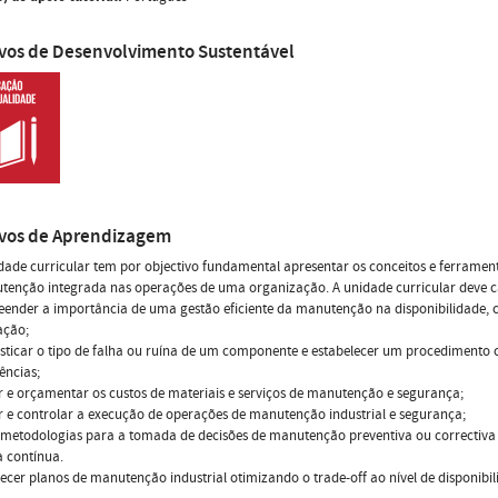
ivos de Desenvolvimento Sustentável
ivos de Aprendizagem
dade curricular tem por objectivo fundamental apresentar os conceitos e ferramen
enção integrada nas operações de uma organização. A unidade curricular deve ca
ender a importância de uma gestão eficiente da manutenção na disponibilidade,
ação;
sticar o tipo de falha ou ruína de um componente e estabelecer um procedimento 
ências;
r e orçamentar os custos de materiais e serviços de manutenção e segurança;
r e controlar a execução de operações de manutenção industrial e segurança;
r metodologias para a tomada de decisões de manutenção preventiva ou correctiv
 contínua.
lecer planos de manutenção industrial otimizando o trade-off ao nível de disponibil