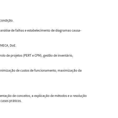
 condição.
 análise de falhas e estabelecimento de diagramas causa-
 FMECA, DoE.
o de projetos (PERT e CPM), gestão de inventário,
 minimização de custos de funcionamento, maximização da
sentação de conceitos, a explicação de métodos e a resolução
 casos práticos.