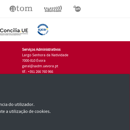
Serviços Administrativos
Largo Senhora da Natividade
7000-810 Évora
geral@sadm.uevora.pt
tlf.: +351 266 760 966
cia do utilizador.
te a utilização de cookies.