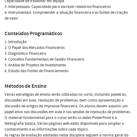
Capacidade de trabalhar em equipa
3. Interpessoais: Capacidade para escrever relatórios financeiros
4. Instrumentais: Compreender a situação financeira e as fontes de criação
de valor
Conteúdos Programáticos
1. Introdução
2. O Papel dos Mercados Financeiros
3. Diagnóstico Financeiro
4. Conceitos Fundamentais de Gestão Financeira
5. Análise de Projetos de Investimento
6. Estudo das Fontes de Financiamento
Métodos de Ensino
Várias estratégias de ensino serão utilizadas no curso, incluindo palestras,
discussões em aula, resolução de problemas, bem como apresentação e
discussão de artigos da imprensa financeira. Os alunos devem assumir um
papel ativo nas discussões em aula e nas sessões de resolução de problemas.
O material fundamental para o curso serão os slides PowerPoint e a
bibliografia básica. Várias páginas web estão disponíveis para ampliar o
conhecimento e as informações sobre cada tópico.
As regras de avaliação adotadas nesta disciplina seguem a norma geral do