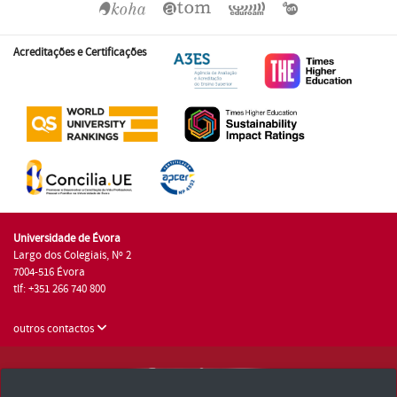
Acreditações e Certificações
Universidade de Évora
Largo dos Colegiais, Nº 2
7004-516 Évora
tlf: +351 266 740 800
outros contactos