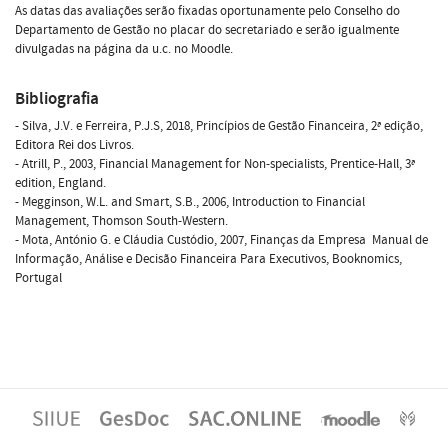
As datas das avaliações serão fixadas oportunamente pelo Conselho do
Departamento de Gestão no placar do secretariado e serão igualmente
divulgadas na página da u.c. no Moodle.
Bibliografia
- Silva, J.V. e Ferreira, P.J.S, 2018, Princípios de Gestão Financeira, 2ª edição,
Editora Rei dos Livros.
- Atrill, P., 2003, Financial Management for Non-specialists, Prentice-Hall, 3ª
edition, England.
- Megginson, W.L. and Smart, S.B., 2006, Introduction to Financial
Management, Thomson South-Western.
- Mota, António G. e Cláudia Custódio, 2007, Finanças da Empresa  Manual de
Informação, Análise e Decisão Financeira Para Executivos, Booknomics,
Portugal