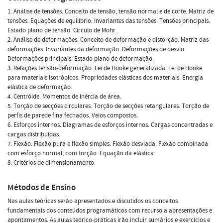
1. Análise de tensões. Conceito de tensão, tensão normal e de corte. Matriz de
tensões. Equações de equilíbrio. Invariantes das tensões. Tensões principais.
Estado plano de tensão. Círculo de Mohr.
2. Análise de deformações. Conceito de deformação e distorção. Matriz das
deformações. Invariantes da deformação. Deformações de desvio.
Deformações principais. Estado plano de deformação.
3. Relações tensão-deformação. Lei de Hooke generalizada. Lei de Hooke
para materiais isotrópicos. Propriedades elásticas dos materiais. Energia
elástica de deformação.
4. Centróide. Momentos de inércia de área.
5. Torção de secções circulares. Torção de secções retangulares. Torção de
perfis de parede fina fechados. Veios compostos.
6. Esforços internos. Diagramas de esforços internos. Cargas concentradas e
cargas distribuídas.
7. Flexão. Flexão pura e flexão simples. Flexão desviada. Flexão combinada
com esforço normal, com torção. Equação da elástica.
8. Critérios de dimensionamento.
Métodos de Ensino
Nas aulas teóricas serão apresentados e discutidos os conceitos
fundamentais dos conteúdos programáticos com recurso a apresentações e
apontamentos. As aulas teórico-práticas irão incluir sumários e exercícios e