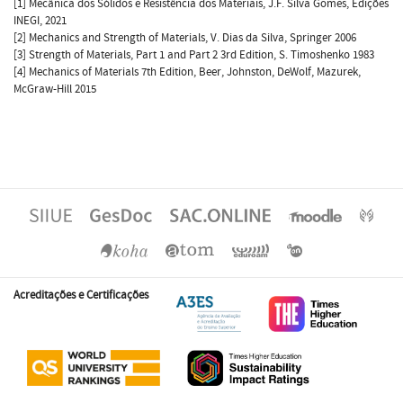
[1] Mecânica dos Sólidos e Resistência dos Materiais, J.F. Silva Gomes, Edições
INEGI, 2021
[2] Mechanics and Strength of Materials, V. Dias da Silva, Springer 2006
[3] Strength of Materials, Part 1 and Part 2 3rd Edition, S. Timoshenko 1983
[4] Mechanics of Materials 7th Edition, Beer, Johnston, DeWolf, Mazurek,
McGraw-Hill 2015
Acreditações e Certificações