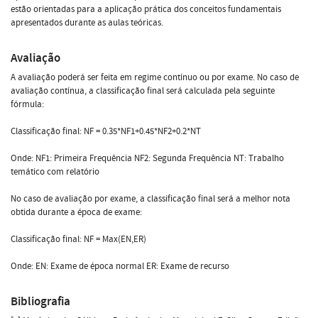
estão orientadas para a aplicação prática dos conceitos fundamentais
apresentados durante as aulas teóricas.
Avaliação
A avaliação poderá ser feita em regime contínuo ou por exame. No caso de
avaliação contínua, a classificação final será calculada pela seguinte
fórmula:
Classificação final: NF = 0.35*NF1+0.45*NF2+0.2*NT
Onde: NF1: Primeira Frequência NF2: Segunda Frequência NT: Trabalho
temático com relatório
No caso de avaliação por exame, a classificação final será a melhor nota
obtida durante a época de exame:
Classificação final: NF = Max(EN,ER)
Onde: EN: Exame de época normal ER: Exame de recurso
Bibliografia