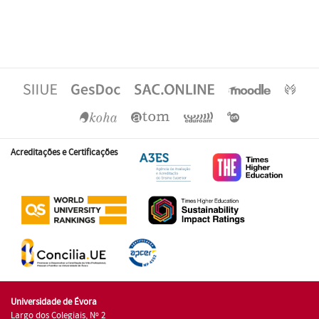
Acreditações e Certificações
Universidade de Évora
Largo dos Colegiais, Nº 2