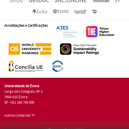
Acreditações e Certificações
Universidade de Évora
Largo dos Colegiais, Nº 2
7004-516 Évora
tlf: +351 266 740 800
outros contactos