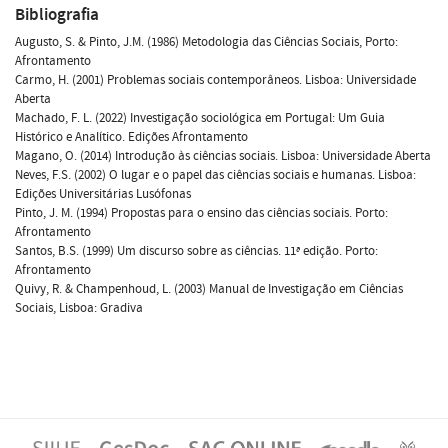
Bibliografia
Augusto, S. & Pinto, J.M. (1986) Metodologia das Ciências Sociais, Porto:
Afrontamento
Carmo, H. (2001) Problemas sociais contemporâneos. Lisboa: Universidade
Aberta
Machado, F. L. (2022) Investigação sociológica em Portugal: Um Guia
Histórico e Analítico. Edições Afrontamento
Magano, O. (2014) Introdução às ciências sociais. Lisboa: Universidade Aberta
Neves, F.S. (2002) O lugar e o papel das ciências sociais e humanas. Lisboa:
Edições Universitárias Lusófonas
Pinto, J. M. (1994) Propostas para o ensino das ciências sociais. Porto:
Afrontamento
Santos, B.S. (1999) Um discurso sobre as ciências. 11ª edição. Porto:
Afrontamento
Quivy, R. & Champenhoud, L. (2003) Manual de Investigação em Ciências
Sociais, Lisboa: Gradiva