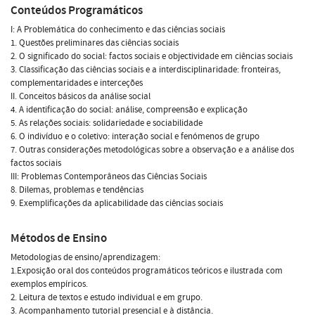
Conteúdos Programáticos
I: A Problemática do conhecimento e das ciências sociais
1. Questões preliminares das ciências sociais
2. O significado do social: factos sociais e objectividade em ciências sociais
3. Classificação das ciências sociais e a interdisciplinaridade: fronteiras,
complementaridades e interceções
II. Conceitos básicos da análise social
4. A identificação do social: análise, compreensão e explicação
5. As relações sociais: solidariedade e sociabilidade
6. O indivíduo e o coletivo: interação social e fenómenos de grupo
7. Outras considerações metodológicas sobre a observação e a análise dos
factos sociais
III: Problemas Contemporâneos das Ciências Sociais
8. Dilemas, problemas e tendências
9. Exemplificações da aplicabilidade das ciências sociais
Métodos de Ensino
Metodologias de ensino/aprendizagem:
1.Exposição oral dos conteúdos programáticos teóricos e ilustrada com
exemplos empíricos.
2. Leitura de textos e estudo individual e em grupo.
3. Acompanhamento tutorial presencial e à distância.