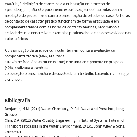
matéria, à definição de conceitos e à orientação do processo de
aprendizagem, não são puramente expositivas, sendo ilustradas com a
resolução de problemas e com a apresentação de estudos de caso. As horas
de contacto de carácter prático funcionam de forma articulada e em
complementaridade com as horas de contacto teóricas, recorrendo a
actividades que concretizem exemplos práticos dos temas desenvolvidos nas
aulas teóricas.
A classificação da unidade curricular terá em conta a avaliação da
componente teórica (60%, realizada
através de frequências ou de exame) e de uma componente de projecto
(40%, realizada através da
elaboração, apresentação e discussão de um trabalho baseado num artigo
científico).
Bibliografia
Benjamin, M.M. (2014) Water Chemistry, 2ª Ed., Waveland Press Inc., Long
Groove.
Chin, D.A. (2012) Water-Quality Engineering in Natural Systems: Fate and
Transport Processes in the Water Environment, 2ª Ed., John Wiley & Sons,
Chichester.