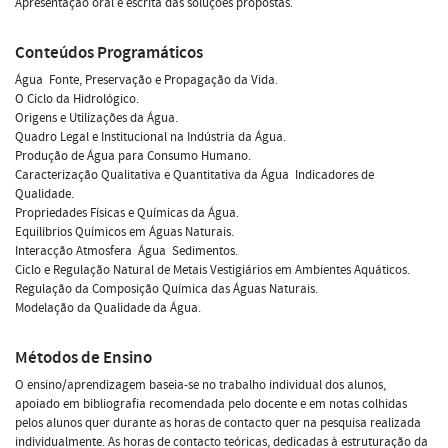
Apresentação oral e escrita das soluções propostas.
Conteúdos Programáticos
Água  Fonte, Preservação e Propagação da Vida.
O Ciclo da Hidrológico.
Origens e Utilizações da Água.
Quadro Legal e Institucional na Indústria da Água.
Produção de Água para Consumo Humano.
Caracterização Qualitativa e Quantitativa da Água  Indicadores de
Qualidade.
Propriedades Físicas e Químicas da Água.
Equilíbrios Químicos em Águas Naturais.
Interacção Atmosfera  Água  Sedimentos.
Ciclo e Regulação Natural de Metais Vestigiários em Ambientes Aquáticos.
Regulação da Composição Química das Águas Naturais.
Modelação da Qualidade da Água.
Métodos de Ensino
O ensino/aprendizagem baseia-se no trabalho individual dos alunos,
apoiado em bibliografia recomendada pelo docente e em notas colhidas
pelos alunos quer durante as horas de contacto quer na pesquisa realizada
individualmente. As horas de contacto teóricas, dedicadas à estruturação da