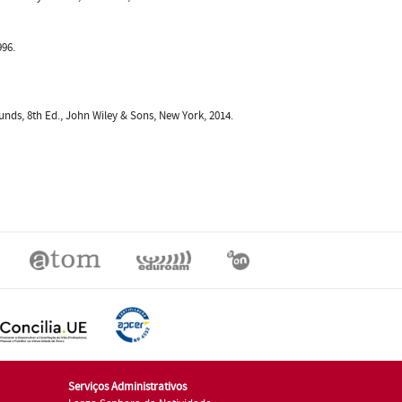
996.
ounds, 8th Ed., John Wiley & Sons, New York, 2014.
Serviços Administrativos