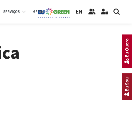
EN
SERVIÇOS
MEDIA
Eu Quero
ica
Eu Sou