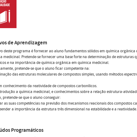
ivos de Aprendizagem
vo deste programa é fornecer ao aluno fundamentos sólidos em química orgânica 
a medicinal. Pretende-se fornecer uma base forte na determinação de estruturas
icos e na importância de química orgânica em química medicinal.
camente, pretende-se que o aluno ficar competente na:
inação das estruturas moleculares de compostos simples, usando métodos espectr
m conhecimento da reatividade de compostos carbonílicos.
trodução a química medicinal; e conhecimentos sobre a relação estrutura-atividad
 pretende-se que o aluno conseguir:
ar as suas competências na previsão dos mecanismos reacionais dos compostos car
ender a importância da estrutura três dimensional na estabilidade e a reatividade.
údos Programáticos