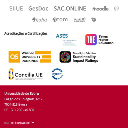
Acreditações e Certificações
Universidade de Évora
Largo dos Colegiais, Nº 2
7004-516 Évora
tlf: +351 266 740 800
outros contactos