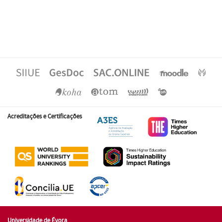
Acreditações e Certificações
Universidade de Évora