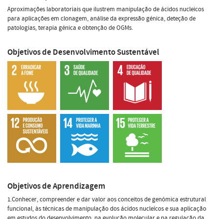
Aproximações laboratoriais que ilustrem manipulação de ácidos nucleicos
para aplicações em clonagem, análise da expressão génica, deteção de
patologias, terapia génica e obtenção de OGMs.
Objetivos de Desenvolvimento Sustentável
Objetivos de Aprendizagem
1.Conhecer, compreender e dar valor aos conceitos de genómica estrutural
funcional, às técnicas de manipulação dos ácidos nucleícos e sua aplicação
em estudos do desenvolvimento, na evolução molecular e na regulação da