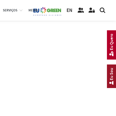
EN
SERVIÇOS
MEDIA
Eu Quero
Eu Sou