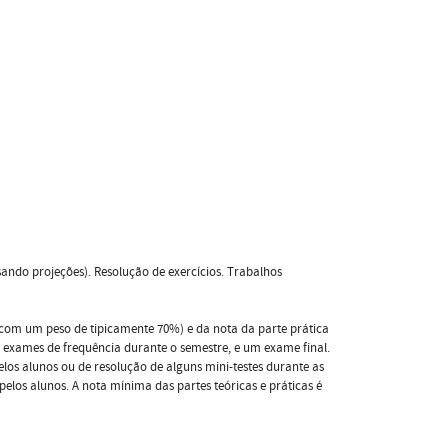
ando projeções). Resolução de exercícios. Trabalhos
(com um peso de tipicamente 70%) e da nota da parte prática
e exames de frequência durante o semestre, e um exame final.
elos alunos ou de resolução de alguns mini-testes durante as
pelos alunos. A nota mínima das partes teóricas e práticas é