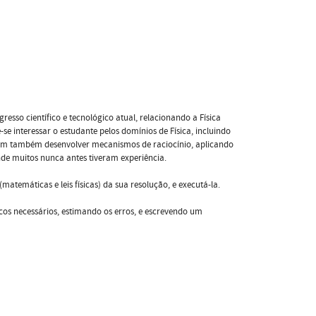
esso científico e tecnológico atual, relacionando a Física
e interessar o estudante pelos domínios de Física, incluindo
vem também desenvolver mecanismos de raciocínio, aplicando
de muitos nunca antes tiveram experiência.
atemáticas e leis físicas) da sua resolução, e executá-la.
icos necessários, estimando os erros, e escrevendo um