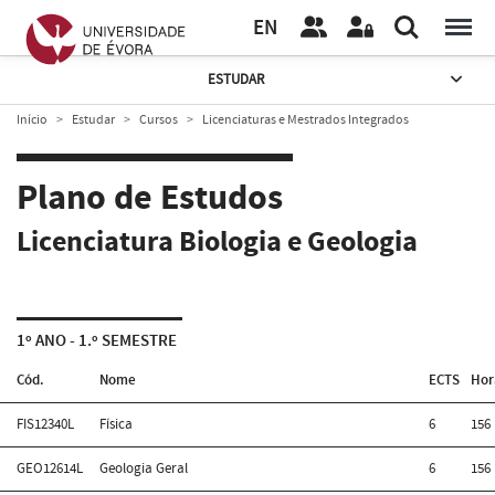
EN
ESTUDAR
Início
Estudar
Cursos
Licenciaturas e Mestrados Integrados
Plano de Estudos
Licenciatura Biologia e Geologia
1º ANO - 1.º SEMESTRE
Cód.
Nome
ECTS
Hor
FIS12340L
Física
6
156
GEO12614L
Geologia Geral
6
156