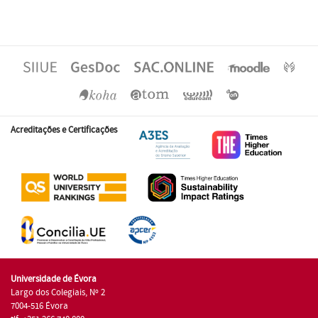
Acreditações e Certificações
Universidade de Évora
Largo dos Colegiais, Nº 2
7004-516 Évora