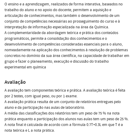
O ensino e a aprendizagem, realizados de forma interativa, baseados no
trabalho do aluno e no apoio do docente, permitem a aquisição e
articulação de conhecimentos, mas também o desenvolvimento de um
conjunto de competências necessárias ao prosseguimento do curso e à
interpretação de informação especializada na área da Química.
A complementaridade da abordagem teórica e prática dos conteúdos
programáticos, permite a consolidação dos conhecimentos e o
desenvolvimento de competências consideradas essenciais para o aluno,
nomeadamente na aplicação dos conhecimentos à resolução de problemas
concretos no domínio da sua área científica, na capacidade de trabalhar em
grupo e fazer o planeamento, execução e discussão do trabalho
experimental em química
Avaliação
A avaliação tem componentes teórica e prática. A avaliação teórica é feita
por 2 testes, com igual peso, ou por 1 exame.
A avaliação prática resulta de um conjunto de relatórios entregues pelo
aluno e da participação nas aulas de laboratório.
A média das classificações dos relatórios tem um peso de 75 % na nota
prática enquanto a participação dos alunos nas aulas tem um peso de 25 %.
A nota final é calculada de acordo com a fórmula 0.7T+0.3L em que T é a
nota teórica e L a nota prática.