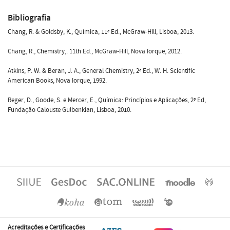
Bibliografia
Chang, R. & Goldsby, K., Química, 11ª Ed., McGraw-Hill, Lisboa, 2013.
Chang, R., Chemistry,. 11th Ed., McGraw-Hill, Nova Iorque, 2012.
Atkins, P. W. & Beran, J. A., General Chemistry, 2ª Ed., W. H. Scientific
American Books, Nova Iorque, 1992.
Reger, D., Goode, S. e Mercer, E., Química: Princípios e Aplicações, 2ª Ed,
Fundação Calouste Gulbenkian, Lisboa, 2010.
Acreditações e Certificações