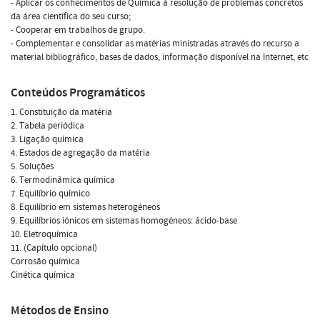
- Aplicar os conhecimentos de Química à resolução de problemas concretos
da área científica do seu curso;
- Cooperar em trabalhos de grupo.
- Complementar e consolidar as matérias ministradas através do recurso a
material bibliográfico, bases de dados, informação disponível na Internet, etc
Conteúdos Programáticos
1. Constituição da matéria
2. Tabela periódica
3. Ligação química
4. Estados de agregação da matéria
5. Soluções
6. Termodinâmica química
7. Equilíbrio químico
8. Equilíbrio em sistemas heterogéneos
9. Equilíbrios iónicos em sistemas homogéneos: ácido-base
10. Eletroquímica
11. (Capítulo opcional)
Corrosão química
Cinética química
Métodos de Ensino