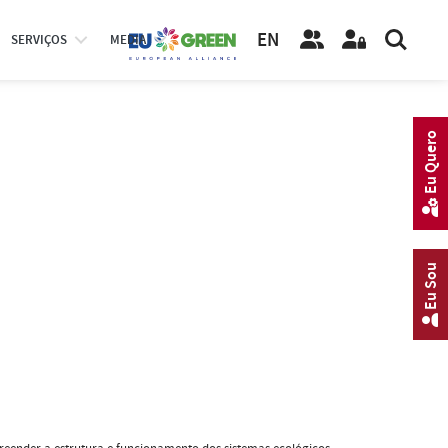
EN
SERVIÇOS
MEDIA
Eu Quero
Eu Sou