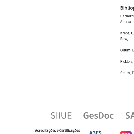
Biblio
Bernardo
Aberta.
Krebs, C
Row,
Odum, E.
Ricklefs,
Smith, T
Acreditações e Certificações