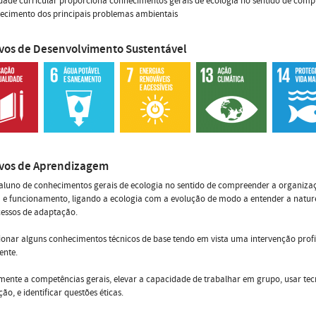
dade curricular proporciona conhecimentos gerais de ecologia no sentido de comp
ecimento dos principais problemas ambientais
ivos de Desenvolvimento Sustentável
ivos de Aprendizagem
aluno de conhecimentos gerais de ecologia no sentido de compreender a organiza
a e funcionamento, ligando a ecologia com a evolução de modo a entender a natu
cessos de adaptação.
onar alguns conhecimentos técnicos de base tendo em vista uma intervenção profi
ente.
mente a competências gerais, elevar a capacidade de trabalhar em grupo, usar tec
ão, e identificar questões éticas.