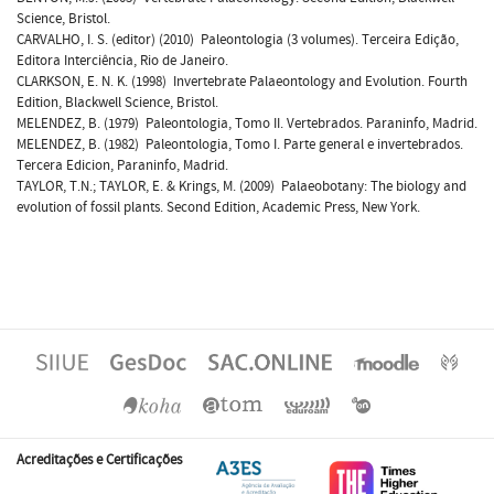
Science, Bristol.
CARVALHO, I. S. (editor) (2010)  Paleontologia (3 volumes). Terceira Edição,
Editora Interciência, Rio de Janeiro.
CLARKSON, E. N. K. (1998)  Invertebrate Palaeontology and Evolution. Fourth
Edition, Blackwell Science, Bristol.
MELENDEZ, B. (1979)  Paleontologia, Tomo II. Vertebrados. Paraninfo, Madrid.
MELENDEZ, B. (1982)  Paleontologia, Tomo I. Parte general e invertebrados.
Tercera Edicion, Paraninfo, Madrid.
TAYLOR, T.N.; TAYLOR, E. & Krings, M. (2009)  Palaeobotany: The biology and
evolution of fossil plants. Second Edition, Academic Press, New York.
Acreditações e Certificações