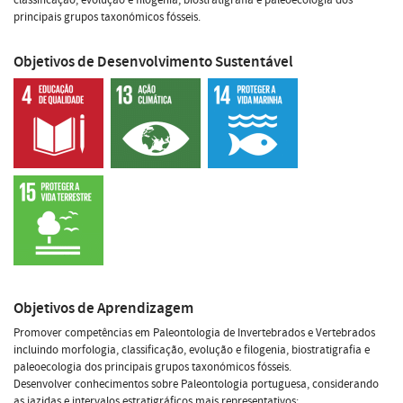
principais grupos taxonómicos fósseis.
Objetivos de Desenvolvimento Sustentável
Objetivos de Aprendizagem
Promover competências em Paleontologia de Invertebrados e Vertebrados
incluindo morfologia, classificação, evolução e filogenia, biostratigrafia e
paleoecologia dos principais grupos taxonómicos fósseis.
Desenvolver conhecimentos sobre Paleontologia portuguesa, considerando
as jazidas e intervalos estratigráficos mais representativos;