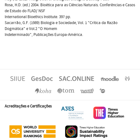
Rosa, H.D. (ed.) 2004. Bioética para as Ciências Naturais. Conferências e Casos
de Estudo do FLAD/ NSF
International Bioethics Institute. 397 pp.
Sacarrão, G.F. (1989) Biologia e Sociedade, Vol. 1 "Crítica da Razão
Dogmática" e Vol.2 "O Homem
Indeterminado", Publicações Europa-América.
Acreditações e Certificações