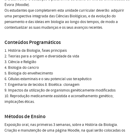
Évora (Moodle).
Os estudantes que completarem esta unidade curricular deverão: adquirir
uma perspectiva integrada das Ciências Biológicas, e da evolução do
pensamento e das ideias em biologia ao longo dos tempos, de modo a
contextualizar as suas mudanças e os seus avanços recentes.
Conteúdos Programáticos
1. História da Biologia, fases principais
2. Teorias para a origem e diversidade da vida
3. Ciência e Religião
4. Biologia do cancro
5. Biologia do envelhecimento
6. Células estaminais e o seu potencial uso terapêutico
7. Engenharia de tecidos 8. Bioética: clonagem
9. Impactos da utilização de organismos genéticamente modificados
10. Reprodução medicamente assistida e aconselhamento genético;
implicações éticas.
Métodos de Ensino
Exposição oral, nas primeiras 3 semanas, sobre a História da Biologia.
Criação e manutenção de uma página Moodle, na qual serão colocadas os