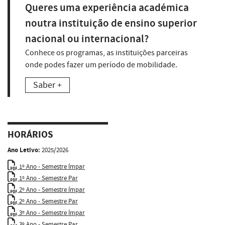
Queres uma experiência académica
noutra instituição de ensino superior
nacional ou internacional?
Conhece os programas, as instituições parceiras
onde podes fazer um período de mobilidade.
Saber +
HORÁRIOS
Ano Letivo:
2025/2026
1º Ano - Semestre Ímpar
1º Ano - Semestre Par
2º Ano - Semestre Ímpar
2º Ano - Semestre Par
3º Ano - Semestre Ímpar
3º Ano - Semestre Par