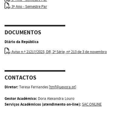
3º Ano - Semestre Par
DOCUMENTOS
Diário da República
Aviso n.º 21217/2023, DR, 2ª Série, nº 213 de 3 de novembro
CONTACTOS
Diretor:
Teresa Fernandes [
tmf@uevora.pt
]
Gestor Académico:
Dora Alexandra Louro
Serviços Académicos (atendimento on-line):
SAC.ONLINE