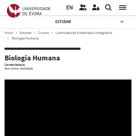
EN
ESTUDAR
Início
Estudar
Cursos
Licenciaturas e Mestrados Integrados
Biologia Humana
Biologia Humana
Licenciatura
Ano Letivo 2025/2026