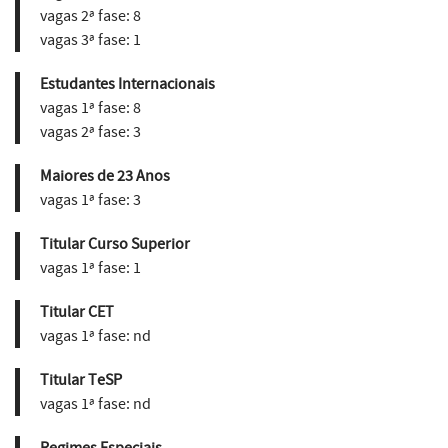
vagas 2ª fase:
8
vagas 3ª fase:
1
Estudantes Internacionais
vagas 1ª fase:
8
vagas 2ª fase:
3
Maiores de 23 Anos
vagas 1ª fase:
3
Titular Curso Superior
vagas 1ª fase:
1
Titular CET
vagas 1ª fase:
nd
Titular TeSP
vagas 1ª fase:
nd
Regimes Especiais