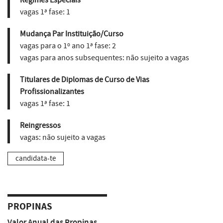
vagas 1ª fase:
1
Mudança Par Instituição/Curso
vagas para o 1º ano 1ª fase:
2
vagas para anos subsequentes:
não sujeito a vagas
Titulares de Diplomas de Curso de Vias
Profissionalizantes
vagas 1ª fase:
1
Reingressos
vagas:
não sujeito a vagas
candidata-te
PROPINAS
Valor Anual das Propinas