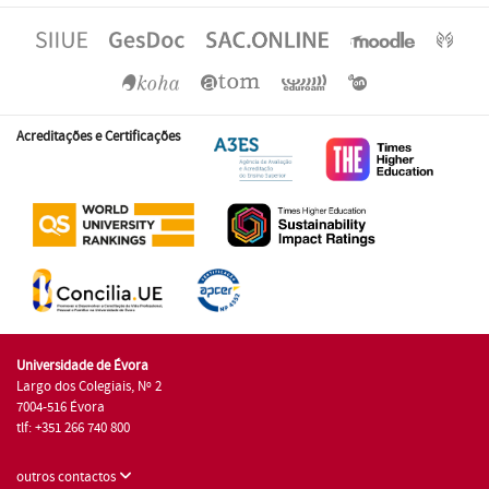
Acreditações e Certificações
Universidade de Évora
Largo dos Colegiais, Nº 2
7004-516 Évora
tlf: +351 266 740 800
outros contactos