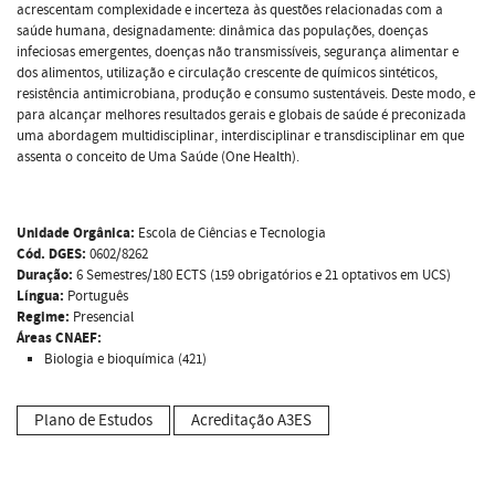
acrescentam complexidade e incerteza às questões relacionadas com a
saúde humana, designadamente: dinâmica das populações, doenças
infeciosas emergentes, doenças não transmissíveis, segurança alimentar e
dos alimentos, utilização e circulação crescente de químicos sintéticos,
resistência antimicrobiana, produção e consumo sustentáveis. Deste modo, e
para alcançar melhores resultados gerais e globais de saúde é preconizada
uma abordagem multidisciplinar, interdisciplinar e transdisciplinar em que
assenta o conceito de Uma Saúde (One Health).
Unidade Orgânica:
Escola de Ciências e Tecnologia
Cód. DGES:
0602/8262
Duração:
6 Semestres/180 ECTS (159 obrigatórios e 21 optativos em UCS)
Língua:
Português
Regime:
Presencial
Áreas CNAEF:
Biologia e bioquímica (421)
Plano de Estudos
Acreditação A3ES