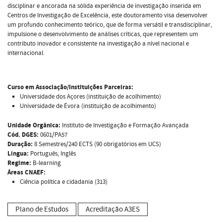
disciplinar e ancorada na sólida experiência de investigação inserida em
Centros de Investigação de Excelência, este doutoramento visa desenvolver
um profundo conhecimento teórico, que de forma versátil e transdisciplinar,
impulsione o desenvolvimento de análises críticas, que representem um
contributo inovador e consistente na investigação a nível nacional e
internacional.
Curso em Associação/Instituições Parceiras:
Universidade dos Açores (instituição de acolhimento)
Universidade de Évora (instituição de acolhimento)
Unidade Orgânica:
Instituto de Investigação e Formação Avançada
Cód. DGES:
0601/PA57
Duração:
8 Semestres/240 ECTS (90 obrigatórios em UCS)
Língua:
Português, Inglês
Regime:
B-learning
Áreas CNAEF:
Ciência política e cidadania (313)
Plano de Estudos
Acreditação A3ES