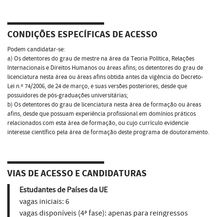
CONDIÇÕES ESPECÍFICAS DE ACESSO
Podem candidatar-se:
a) Os detentores do grau de mestre na área da Teoria Política, Relações
Internacionais e Direitos Humanos ou áreas afins; os detentores do grau de
licenciatura nesta área ou áreas afins obtida antes da vigência do Decreto-
Lei n.º 74/2006, de 24 de março, e suas versões posteriores, desde que
possuidores de pós-graduações universitárias;
b) Os detentores do grau de licenciatura nesta área de formação ou áreas
afins, desde que possuam experiência profissional em domínios práticos
relacionados com esta área de formação, ou cujo currículo evidencie
interesse científico pela área de formação deste programa de doutoramento.
VIAS DE ACESSO E CANDIDATURAS
Estudantes de Países da UE
vagas iniciais:
6
vagas disponíveis (4ª fase):
apenas para reingressos