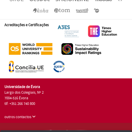
Acreditações e Certificações
Universidade de Évora
Largo dos Colegiais, Nº 2
7004-516 Évora
tlf: +351 266 740 800
outros contactos