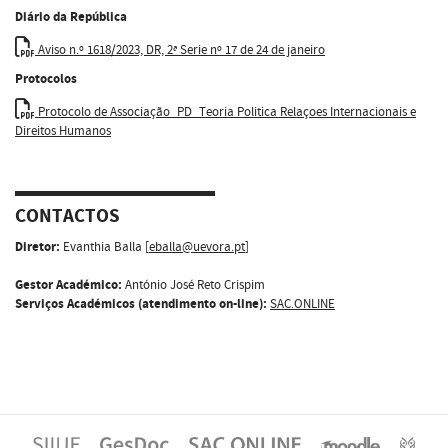
Diário da República
Aviso n.º 1618/2023, DR, 2ª Serie nº 17 de 24 de janeiro
Protocolos
Protocolo de Associação_PD_Teoria Politica Relaçoes Internacionais e
Direitos Humanos
CONTACTOS
Diretor:
Evanthia Balla [
eballa@uevora.pt
]
Gestor Académico:
António José Reto Crispim
Serviços Académicos (atendimento on-line):
SAC.ONLINE