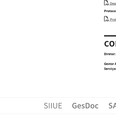
Desp
Protoco
Prot
CO
Diretor:
Gestor 
Serviço