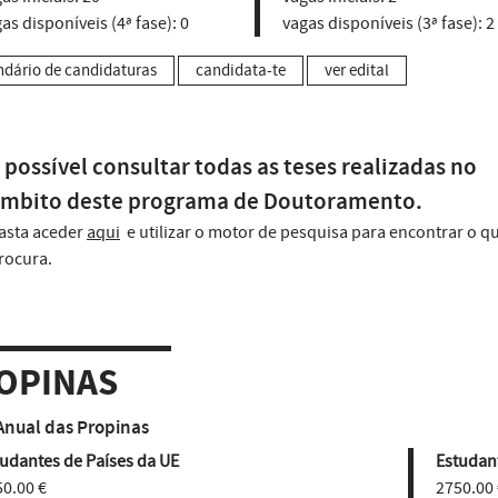
as disponíveis (4ª fase):
0
vagas disponíveis (3ª fase):
2
ndário de candidaturas
candidata-te
ver edital
 possível consultar todas as teses realizadas no
mbito deste programa de Doutoramento.
asta aceder
aqui
e utilizar o motor de pesquisa para encontrar o q
rocura.
OPINAS
Anual das Propinas
udantes de Países da UE
Estudant
0.00 €
2750.00 