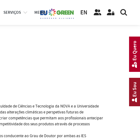
EN
SERVIÇOS
MEDIA
Eu Quero
Eu Sou
ldade de Ciências e Tecnologia da NOVA e a Universidade
das alterações climáticas e perspetivas futuras de
criar competências que permitam aos profissionais antecipar
mpetitividade dos seus produtos através de processos
os conducente ao Grau de Doutor por ambas as IES