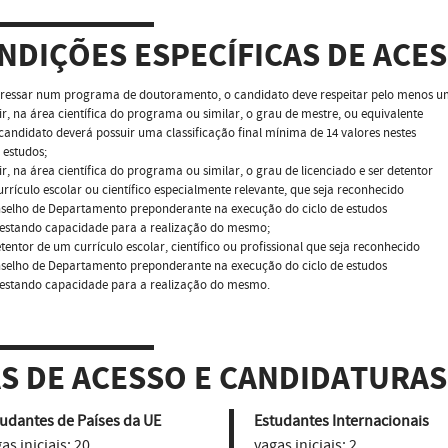
NDIÇÕES ESPECÍFICAS DE ACE
ressar num programa de doutoramento, o candidato deve respeitar pelo menos uma
ir, na área científica do programa ou similar, o grau de mestre, ou equivalente
 candidato deverá possuir uma classificação final mínima de 14 valores nestes
e estudos;
ir, na área científica do programa ou similar, o grau de licenciado e ser detentor
rrículo escolar ou científico especialmente relevante, que seja reconhecido
nselho de Departamento preponderante na execução do ciclo de estudos
estando capacidade para a realização do mesmo;
etentor de um currículo escolar, científico ou profissional que seja reconhecido
nselho de Departamento preponderante na execução do ciclo de estudos
estando capacidade para a realização do mesmo.
AS DE ACESSO E CANDIDATURAS
udantes de Países da UE
Estudantes Internacionais
as iniciais:
20
vagas iniciais:
2