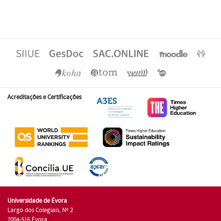
Acreditações e Certificações
Universidade de Évora
Largo dos Colegiais, Nº 2
7004-516 Évora