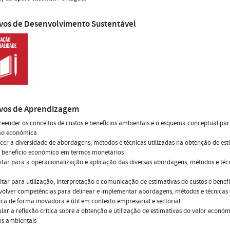
ivos de Desenvolvimento Sustentável
ivos de Aprendizagem
eender os conceitos de custos e benefícios ambientais e o esquema conceptual par
ão económica
cer a diversidade de abordagens, métodos e técnicas utilizadas na obtenção de est
u benefício económico em termos monetários
itar para a operacionalização e aplicação das diversas abordagens, métodos e técn
itar para utilização, interpretação e comunicação de estimativas de custos e benef
volver competências para delinear e implementar abordagens, métodos e técnicas
a de forma inovadora e útil em contexto empresarial e sectorial
ular a reflexão crítica sobre a obtenção e utilização de estimativas do valor económ
os ambientais