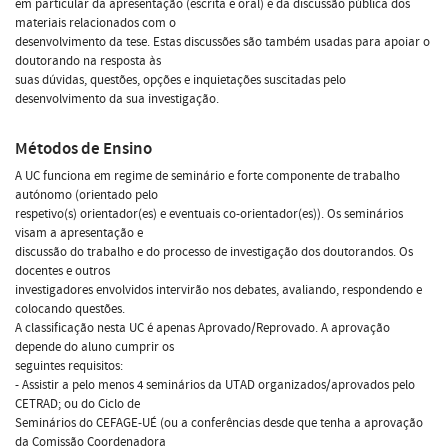
em particular da apresentação (escrita e oral) e da discussão pública dos
materiais relacionados com o
desenvolvimento da tese. Estas discussões são também usadas para apoiar o
doutorando na resposta às
suas dúvidas, questões, opções e inquietações suscitadas pelo
desenvolvimento da sua investigação.
Métodos de Ensino
A UC funciona em regime de seminário e forte componente de trabalho
autónomo (orientado pelo
respetivo(s) orientador(es) e eventuais co-orientador(es)). Os seminários
visam a apresentação e
discussão do trabalho e do processo de investigação dos doutorandos. Os
docentes e outros
investigadores envolvidos intervirão nos debates, avaliando, respondendo e
colocando questões.
A classificação nesta UC é apenas Aprovado/Reprovado. A aprovação
depende do aluno cumprir os
seguintes requisitos:
- Assistir a pelo menos 4 seminários da UTAD organizados/aprovados pelo
CETRAD; ou do Ciclo de
Seminários do CEFAGE-UÉ (ou a conferências desde que tenha a aprovação
da Comissão Coordenadora