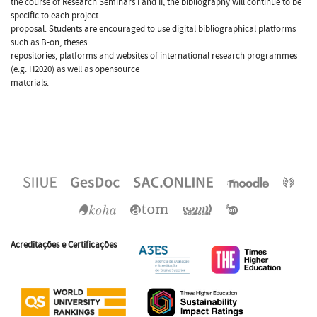
the course of Research Seminars I and II, the bibliography will continue to be
specific to each project
proposal. Students are encouraged to use digital bibliographical platforms
such as B-on, theses
repositories, platforms and websites of international research programmes
(e.g. H2020) as well as opensource
materials.
Acreditações e Certificações