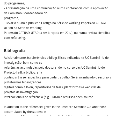
do programa);
- Apresentação de uma comunicação numa conferência com a aprovação
da Comissão Coordenadora do
programa;
- Levar o aluno a publicar 1 artigo na Série de Working Papers do CEFAGE-
UÉ; ou na Série de Working
Papers do CETRAD-UTAD (a ser lançada em 2017); ou numa revista científica
com refereeing.
Bibliografia
Adicionalmente às referências bibliográficas indicadas na UC Seminário de
Investigação, bem como as
referências acumuladas pelo doutorando no curso das UC Seminário de
Projecto I e II, a bibliografia
continuará a ser específica para cada trabalho. Será incentivado o recurso a
plataformas bibliográficas
digitais como a B-on, repositórios de teses, plataformas e websites de
projetos de investigação
internacionais de referência (e.g. H2020) e recursos open-source.
In addition to the references given in the Research Seminar CU, and those
accumulated by the student in