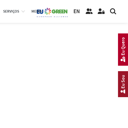
EN
SERVIÇOS
MEDIA
Eu Quero
Eu Sou