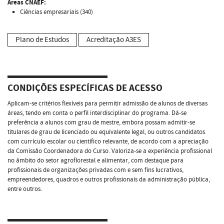
Áreas CNAEF:
Ciências empresariais (340)
Plano de Estudos
Acreditação A3ES
CONDIÇÕES ESPECÍFICAS DE ACESSO
Aplicam-se critérios flexíveis para permitir admissão de alunos de diversas
áreas, tendo em conta o perfil interdisciplinar do programa. Dá-se
preferência a alunos com grau de mestre, embora possam admitir-se
titulares de grau de licenciado ou equivalente legal, ou outros candidatos
com currículo escolar ou científico relevante, de acordo com a apreciação
da Comissão Coordenadora do Curso. Valoriza-se a experiência profissional
no âmbito do setor agroflorestal e alimentar, com destaque para
profissionais de organizações privadas com e sem fins lucrativos,
empreendedores, quadros e outros profissionais da administração pública,
entre outros.