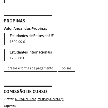
PROPINAS
Valor Anual das Propinas
Estudantes de Países da UE
1500.00 €
Estudantes Internacionais
1750.00 €
prazos e formas de pagamento
bolsas
COMISSÃO DE CURSO
Diretor:
M. Raquel Lucas
[
mrlucas@uevora.pt
]
Adjuntos: