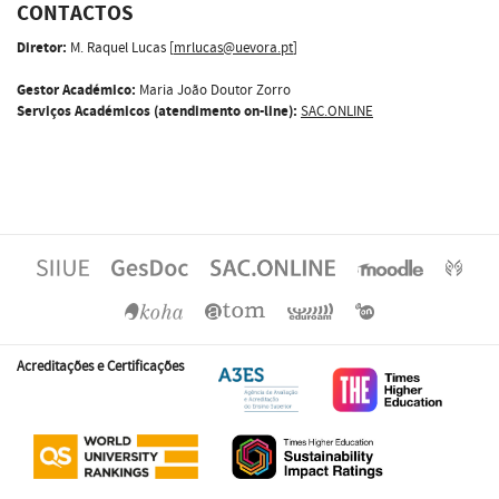
CONTACTOS
Diretor:
M. Raquel Lucas [
mrlucas@uevora.pt
]
Gestor Académico:
Maria João Doutor Zorro
Serviços Académicos (atendimento on-line):
SAC.ONLINE
Acreditações e Certificações