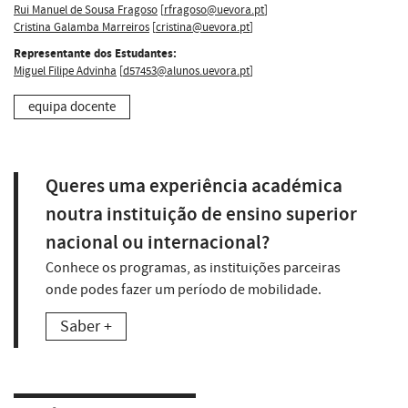
Rui Manuel de Sousa Fragoso
[
rfragoso@uevora.pt
]
Cristina Galamba Marreiros
[
cristina@uevora.pt
]
Representante dos Estudantes:
Miguel Filipe Advinha
[
d57453@alunos.uevora.pt
]
equipa docente
Queres uma experiência académica
noutra instituição de ensino superior
nacional ou internacional?
Conhece os programas, as instituições parceiras
onde podes fazer um período de mobilidade.
Saber +