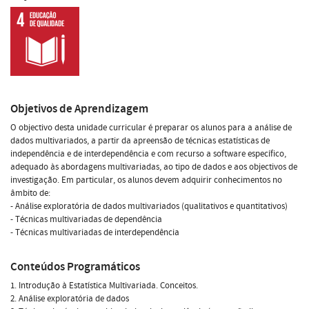
Objetivos de Aprendizagem
O objectivo desta unidade curricular é preparar os alunos para a análise de
dados multivariados, a partir da apreensão de técnicas estatísticas de
independência e de interdependência e com recurso a software específico,
adequado às abordagens multivariadas, ao tipo de dados e aos objectivos de
investigação. Em particular, os alunos devem adquirir conhecimentos no
âmbito de:
- Análise exploratória de dados multivariados (qualitativos e quantitativos)
- Técnicas multivariadas de dependência
- Técnicas multivariadas de interdependência
Conteúdos Programáticos
1. Introdução à Estatística Multivariada. Conceitos.
2. Análise exploratória de dados