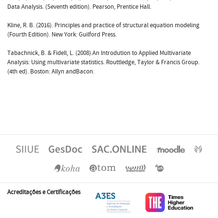
Data Analysis. (Seventh edition). Pearson, Prentice Hall.
Kline, R. B. (2016). Principles and practice of structural equation modeling
(Fourth Edition). New York: Guilford Press.
Tabachnick, B. & Fidell, L. (2008).An Introdution to Applied Multivariate
Analysis: Using multivariate statistics. Routtledge, Taylor & Francis Group.
(4th ed). Boston: Allyn andBacon.
Acreditações e Certificações