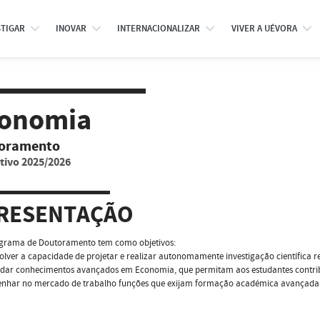
STIGAR
INOVAR
INTERNACIONALIZAR
VIVER A UÉVORA
onomia
oramento
tivo 2025/2026
RESENTAÇÃO
ograma de Doutoramento tem como objetivos:
olver a capacidade de projetar e realizar autonomamente investigação científica r
lidar conhecimentos avançados em Economia, que permitam aos estudantes contrib
nhar no mercado de trabalho funções que exijam formação académica avançada 