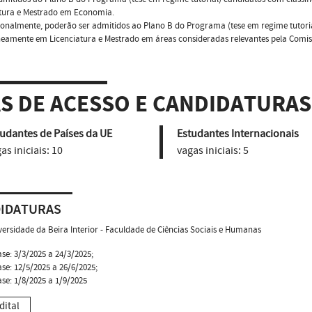
atura e Mestrado em Economia.
ionalmente, poderão ser admitidos ao Plano B do Programa (tese em regime tutori
eamente em Licenciatura e Mestrado em áreas consideradas relevantes pela Comis
AS DE ACESSO E CANDIDATURAS
udantes de Países da UE
Estudantes Internacionais
as iniciais:
10
vagas iniciais:
5
IDATURAS
versidade da Beira Interior - Faculdade de Ciências Sociais e Humanas
ase: 3/3/2025 a 24/3/2025;
ase: 12/5/2025 a 26/6/2025;
ase: 1/8/2025 a 1/9/2025
dital