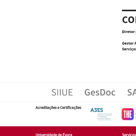
CO
Diretor:
Gestor 
Serviço
Acreditações e Certificações
Universidade de Évora
Serviço