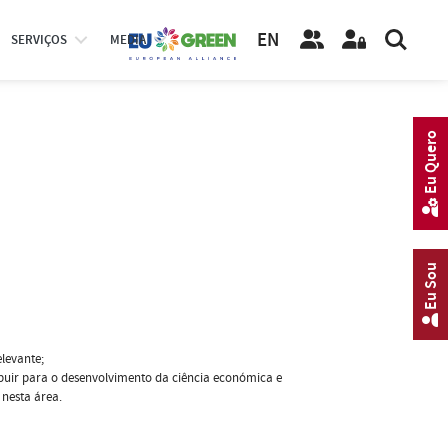
EN
SERVIÇOS
MEDIA
Eu Quero
Eu Sou
elevante;
uir para o desenvolvimento da ciência económica e
nesta área.