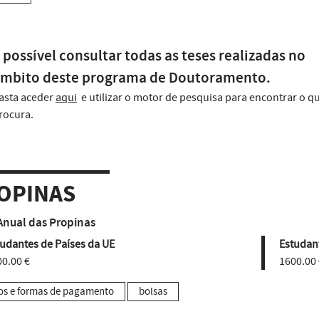
 possível consultar todas as teses realizadas no
mbito deste programa de Doutoramento.
asta aceder
aqui
e utilizar o motor de pesquisa para encontrar o q
rocura.
OPINAS
Anual das Propinas
udantes de Países da UE
Estudant
0.00 €
1600.00 
os e formas de pagamento
bolsas