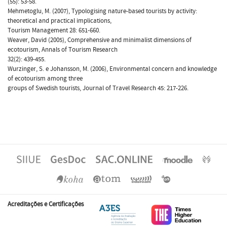
(55): 53-58.
Mehmetoglu, M. (2007), Typologising nature-based tourists by activity:
theoretical and practical implications,
Tourism Management 28: 651-660.
Weaver, David (2005), Comprehensive and minimalist dimensions of
ecotourism, Annals of Tourism Research
32(2): 439-455.
Wurzinger, S. e Johansson, M. (2006), Environmental concern and knowledge
of ecotourism among three
groups of Swedish tourists, Journal of Travel Research 45: 217-226.
Acreditações e Certificações