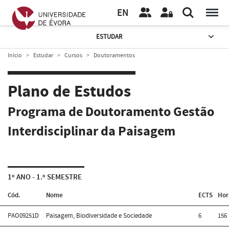
EN
ESTUDAR
Início
Estudar
Cursos
Doutoramentos
Plano de Estudos
Programa de Doutoramento Gestão
Interdisciplinar da Paisagem
1º ANO - 1.º SEMESTRE
Cód.
Nome
ECTS
Hor
PAO09251D
Paisagem, Biodiversidade e Sociedade
6
156