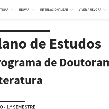
STIGAR
INOVAR
INTERNACIONALIZAR
VIVER A UÉVORA
lano de Estudos
rograma de Doutora
teratura
O - 1.º SEMESTRE