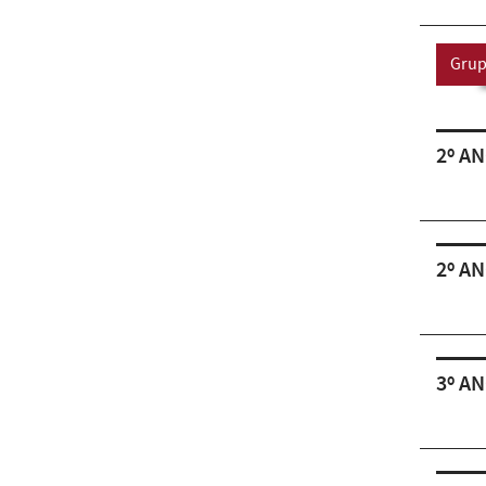
Grup
2º AN
2º AN
3º AN