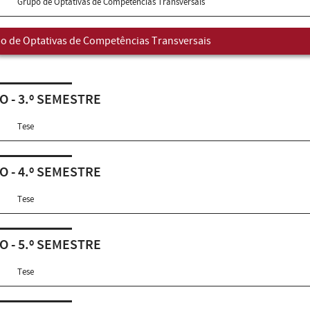
Grupo de Optativas de Competências Transversais
o de Optativas de Competências Transversais
O - 3.º SEMESTRE
Tese
O - 4.º SEMESTRE
Tese
O - 5.º SEMESTRE
Tese