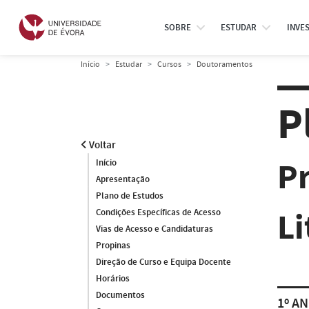
SOBRE
ESTUDAR
INVE
Início
Estudar
Cursos
Doutoramentos
P
Voltar
P
Início
Apresentação
Plano de Estudos
Li
Condições Específicas de Acesso
Vias de Acesso e Candidaturas
Propinas
Direção de Curso e Equipa Docente
Horários
Documentos
1º AN