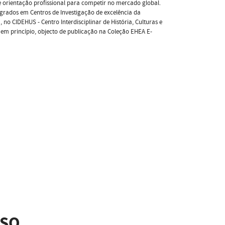
e orientação profissional para competir no mercado global.
grados em Centros de Investigação de excelência da
no CIDEHUS - Centro Interdisciplinar de História, Culturas e
 em princípio, objecto de publicação na Coleção EHEA E-
SSO