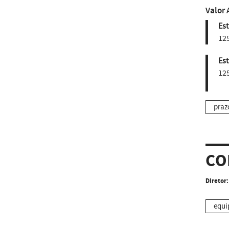
Valor 
Est
12
Est
12
praz
CO
Diretor:
equi