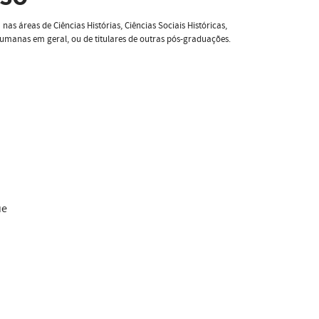
as áreas de Ciências Histórias, Ciências Sociais Históricas,
s Humanas em geral, ou de titulares de outras pós-graduações.
ue