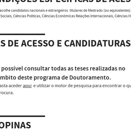
colhe candidatos nacionais e estrangeiros titulares de Mestrado (ou equivalentes) n
 Sociais, Ciências Políticas, Ciências Económicas Relações Internacionais, Ciência
AS DE ACESSO E CANDIDATURAS
 possível consultar todas as teses realizadas no
mbito deste programa de Doutoramento.
asta aceder
aqui
e utilizar o motor de pesquisa para encontrar o q
rocura.
OPINAS