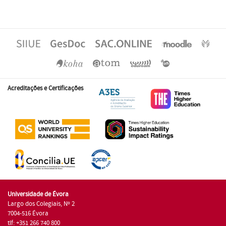
Acreditações e Certificações
Universidade de Évora
Largo dos Colegiais, Nº 2
7004-516 Évora
tlf: +351 266 740 800