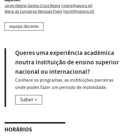
Jorge Alberto Santos Croce Rivera
[
rivera@uevora.pt
]
Maria da Conceiçao Marques Freire
[
mcmf@uevora.pt
]
equipa docente
Queres uma experiência académica
noutra instituição de ensino superior
nacional ou internacional?
Conhece os programas, as instituições parceiras
onde podes fazer um período de mobilidade.
Saber +
HORÁRIOS