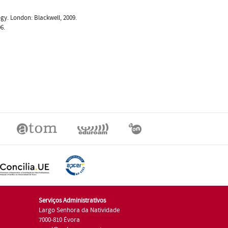
gy. London: Blackwell, 2009.
6.
Serviços Administrativos
Largo Senhora da Natividade
7000-810 Évora