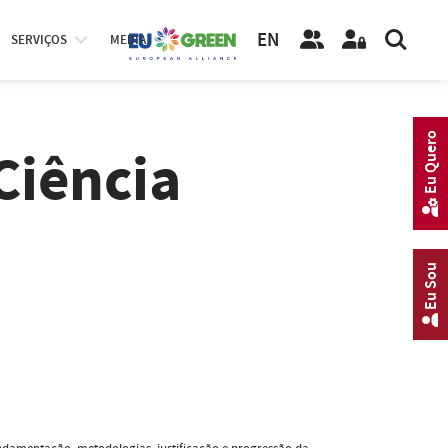
EN
SERVIÇOS
MEDIA
Eu Quero
Ciência
Eu Sou