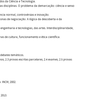
dos da Ciência e Tecnologia.
das disciplinas. O problema da demarcação: ciência e senso
iência normal, controvérsias e inovação.
zonas de negociação. A lógica da descoberta e da
 engenharia e tecnologias, das artes. Interdisciplinaridade,
as de cultura, funcionamento e ética científica.
4 debates temáticos.
os; 2.3 provas escritas parcelares; 2.4 exames; 2.5 provas
: INCM, 2002.
 2013.