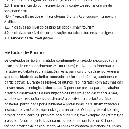
2.3. Transferência do conhecimento para contextos profissionais e da
sociedade civil
M3 - Projetos Baseados em Tecnologias Digitais Avançadas - Inteligência
Artificial
3.1. Iniciativas ao nível do destino turístico - smart tourism
3.2. Iniciativas ao nível das organizações turísticas  business intelligence
3.3. Tendências de investigação
Métodos de Ensino
Os conteúdos serão transmitidos combinando o método expositivo (para
transmissão de conhecimentos estruturantes) e ativo (para fomentar a
reflexão e o debate sobre situações reais, para os alunos desenvolverem a
sua capacidade de assimilar conteúdos de forma dinâmica, autónoma e
participativa). Durante as sessões, os alunos irão interagir com algumas das
ferramentas tecnológicas abordadas. O ponto de partida para o trabalho
prático a desenvolver é a investigação de uma situação desafiante e real,
sendo a sua resolução alvo de discussão coletiva e apreciação crítica
posterior, participada por estudantes e professores, para sistematização e
institucionalização das aprendizagens na turma. O inquiry-based learning,
project-based learning, problem-based learning são exemplos de estratégias
a adotar. A componente letiva da uc corresponde um total de 30 horas
teórico-práticas de ensino, sendo 24 horas de contacto presencial e 6 horas