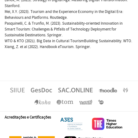
Stanford.
Mei, X.Y. (2023). Tourism and the Experience Economy in the Digital Era:
Behaviours and Platforms. Routledge.
Pasquinelli, C. & Trunfio, M. (2023). Sustainability-oriented Innovation in
Smart Tourism: Challenges & Pitfalls of Technology Deployment for
Sustainable Destinations. Springer.
WTO & KTO (2021). Big Data in Cultural TourismBuilding Sustainability. WTO.
Xiang, Z. et al (2022). Handbook eTourism. Springer.
Acreditações e Certificações