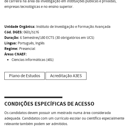
de carreira na área da investigação em instituições públicas e privadas,
empresas tecnológicas e no ensino superior.
Unidade Orgânica:
Instituto de Investigação e Formação Avançada
Cód. DGES:
0601/5176
Duração:
6 Semestres/180 ECTS (30 obrigatórios em UCS)
Língua:
Português, Inglês
Regime:
Presencial
Áreas CNAEF:
Ciencias informáticas (481)
Plano de Estudos
Acreditação A3ES
CONDIÇÕES ESPECÍFICAS DE ACESSO
Os candidatos devem possuir um mestrado numa área considerada
adequada. Candidatos com um currículo escolar ou científico especialmente
relevante também podem ser admitidos.