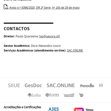
Aviso n.º 8398/2020, DR 2ª Serie, nº 105 de 29 de maio
CONTACTOS
Diretor:
Paulo Quaresma [
pq@uevora.pt
]
Gestor Académico:
Dora Alexandra Louro
Serviços Académicos (atendimento on-line):
SAC.ONLINE
Acreditações e Certificações