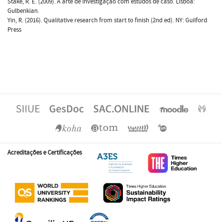
Stake, R. E. (2009). A arte de investigação com estudos de caso. Lisboa:
Gulbenkian.
Yin, R. (2016). Qualitative research from start to finish (2nd ed). NY: Guilford
Press
Acreditações e Certificações