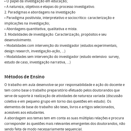
• O papel da investigação em educação;
• A natureza, objetivos e etapas do processo investigativo.
2. Paradigmas e abordagens na investigação
• Paradigma positivista, interpretativo e sociocrítico: caracterização e
implicações na investigação;
• Abordagens quantitativa, qualitativa e mista.
3. Modalidades de investigação: Caracterização, propósitos e seu
desenvolvimento.
• Modalidades com intervenção do investigador (estudos experimentais,
design research, investigação-ação, ...)
• Modalidades sem intervenção do investigador (estudo extensivo  survey,
estudo de caso, investigação narrativa, ...)
Métodos de Ensino
O trabalho em aula desenvolve-se por responsabilidade e ação do docente e
tem como base o trabalho preparatório efetuado pelos doutorandos que
serve de suporte à realização de atividades de natureza variada (discussão
coletiva e em pequeno grupo em torno das questões em estudo). Os
elementos de base do trabalho são teses, livros e artigos selecionados,
acessíveis aos estudantes.
A abordagem aos temas tem em conta as suas múltiplas relações e procura
corresponder às questões mais relevantes emergentes dos doutorandos, não
sendo feita de modo necessariamente sequencial.