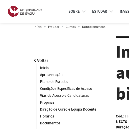
SOBRE
ESTUDAR
INVE
Início
Estudar
Cursos
Doutoramentos
I
Voltar
a
Início
Apresentação
Plano de Estudos
b
Condições Específicas de Acesso
Vias de Acesso e Candidaturas
Propinas
Direção de Curso e Equipa Docente
Cód.:
HI
Horários
3 ECTS
Documentos
Duração