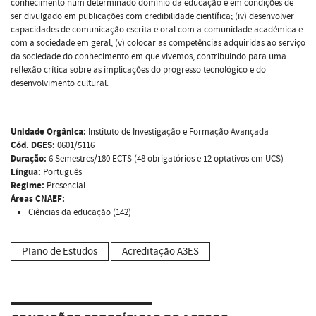
conhecimento num determinado domínio da educação e em condições de
ser divulgado em publicações com credibilidade científica; (iv) desenvolver
capacidades de comunicação escrita e oral com a comunidade académica e
com a sociedade em geral; (v) colocar as competências adquiridas ao serviço
da sociedade do conhecimento em que vivemos, contribuindo para uma
reflexão crítica sobre as implicações do progresso tecnológico e do
desenvolvimento cultural.
Unidade Orgânica:
Instituto de Investigação e Formação Avançada
Cód. DGES:
0601/5116
Duração:
6 Semestres/180 ECTS (48 obrigatórios e 12 optativos em UCS)
Língua:
Português
Regime:
Presencial
Áreas CNAEF:
Ciências da educação (142)
Plano de Estudos
Acreditação A3ES