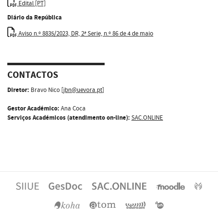
Edital [PT]
Diário da República
Aviso n.º 8835/2023, DR, 2ª Serie, n.º 86 de 4 de maio
CONTACTOS
Diretor:
Bravo Nico [
jbn@uevora.pt
]
Gestor Académico:
Ana Coca
Serviços Académicos (atendimento on-line):
SAC.ONLINE