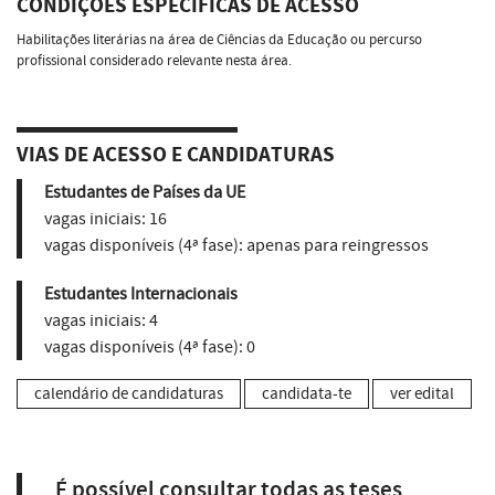
CONDIÇÕES ESPECÍFICAS DE ACESSO
Habilitações literárias na área de Ciências da Educação ou percurso
profissional considerado relevante nesta área.
VIAS DE ACESSO E CANDIDATURAS
Estudantes de Países da UE
vagas iniciais:
16
vagas disponíveis (4ª fase):
apenas para reingressos
Estudantes Internacionais
vagas iniciais:
4
vagas disponíveis (4ª fase):
0
calendário de candidaturas
candidata-te
ver edital
É possível consultar todas as teses