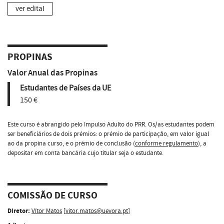
ver edital
PROPINAS
Valor Anual das Propinas
Estudantes de Países da UE
150 €
Este curso é abrangido pelo Impulso Adulto do PRR. Os/as estudantes podem
ser beneficiários de dois prémios: o prémio de participação, em valor igual
ao da propina curso, e o prémio de conclusão (
conforme regulamento
), a
depositar em conta bancária cujo titular seja o estudante.
COMISSÃO DE CURSO
Diretor:
Vítor Matos
[
vitor.matos@uevora.pt
]