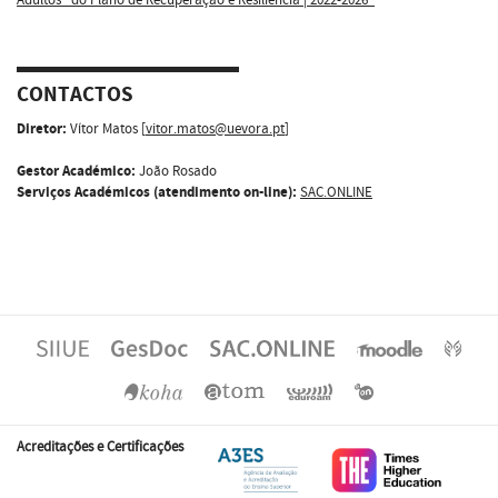
CONTACTOS
Diretor:
Vítor Matos [
vitor.matos@uevora.pt
]
Gestor Académico:
João Rosado
Serviços Académicos (atendimento on-line):
SAC.ONLINE
Acreditações e Certificações