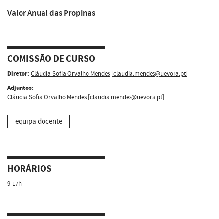
Valor Anual das Propinas
COMISSÃO DE CURSO
Diretor:
Cláudia Sofia Orvalho Mendes
[
claudia.mendes@uevora.pt
]
Adjuntos:
Cláudia Sofia Orvalho Mendes
[
claudia.mendes@uevora.pt
]
equipa docente
HORÁRIOS
9-17h