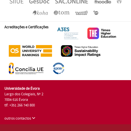
Acreditações e Certificações
Universidade de Évora
Largo dos Colegiais, Nº 2
7004-516 Évora
tlf: +351 266 740 800
outros contactos