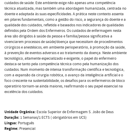
cuidados de saúde. Este ambiente exige não apenas uma competência
técnica atualizada, mas também uma abordagem humanizada, centrada no
doente e adaptada às suas especificidades. A prática neste contexto assenta
em pilares fundamentais, como a gestão do risco, a segurança do doente e a
qualidade dos cuidados, refletida e baseados nos indicadores de qualidades
definidos pela Ordem dos Enfermeiros. Os cuidados de enfermagem nesta
área são dirigidos à saúde da pessoa e família/pessoa significativa a
vivenciarem processos de saúde/doença que necessitam de procedimentos
cirúrgicos e anestésicos, em ambiente perioperatório, à promoção da saúde,
à prevenção de eventos adversos e ao tratamento da doença. Neste ambiente
tecnológico, altamente especializado e exigente, o papel do enfermeiro
destaca-se tanto pela competência técnica como pela humanização dos
cuidados. Num momento de intensa transformação científica e tecnológica,
com a expansão da cirurgia robótica, o avanço da inteligência artificial e o
foco crescente na sustentabilidade, os desafios para os enfermeiros de bloco
operatório tornam-se ainda maiores, reafirmando o seu papel essencial na
excelência dos cuidados.
Unidade Orgânica:
Escola Superior de Enfermagem S. João de Deus
Duração:
1 Semanas/1 ECTS ( obrigatórios em UCS)
Língua:
Português
Regime:
Presencial