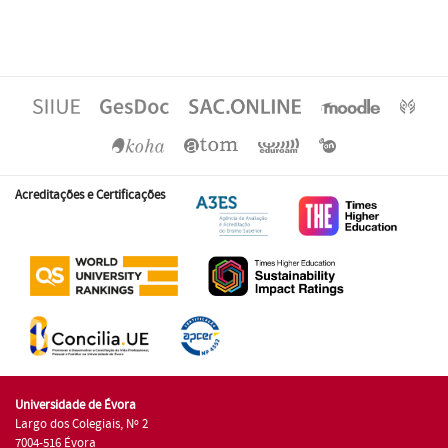
Acreditações e Certificações
Universidade de Évora
Largo dos Colegiais, Nº 2
7004-516 Évora