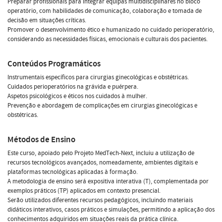
Preparar profissionais para integrar equipas multidisciplinares no bloco
operatório, com habilidades de comunicação, colaboração e tomada de
decisão em situações críticas.
Promover o desenvolvimento ético e humanizado no cuidado perioperatório,
considerando as necessidades físicas, emocionais e culturais dos pacientes.
Conteúdos Programáticos
Instrumentais específicos para cirurgias ginecológicas e obstétricas.
Cuidados perioperatórios na grávida e puérpera.
Aspetos psicológicos e éticos nos cuidados à mulher.
Prevenção e abordagem de complicações em cirurgias ginecológicas e
obstétricas.
Métodos de Ensino
Este curso, apoiado pelo Projeto MedTech-Next, incluiu a utilização de
recursos tecnológicos avançados, nomeadamente, ambientes digitais e
plataformas tecnológicas aplicadas à formação.
A metodologia de ensino será expositiva interativa (T), complementada por
exemplos práticos (TP) aplicados em contexto presencial.
Serão utilizados diferentes recursos pedagógicos, incluindo materiais
didáticos interativos, casos práticos e simulações, permitindo a aplicação dos
conhecimentos adquiridos em situações reais da prática clínica.