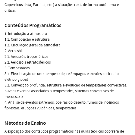
Copernicus data, Earlinet, etc.) a situações reais de forma autónoma e
crítica.
Conteúdos Programáticos
1. Introdução à atmosfera
1.1. Composição e estrutura
1.2. Circulação geral da atmosfera
2. Aerossóis
2.1. Aerossóis troposféricos
2.2. Aerossóis estratosféricos
3. Tempestades
3.1. Eletrificação de uma tempestade, relâmpagos e trovões, o circuito
elétrico global
3.2. Convecção profunda: estrutura e evolução de tempestades convectivas,
nuvens e ventos associados a tempestades, sistemas convectivos de
mesoescala
4. Análise de eventos extremos: poeiras do deserto, fumos de incêndios
florestais, erupções vulcânicas, tempestades
Métodos de Ensino
A exposição dos conteúdos programáticos nas aulas teóricas ocorrerá de