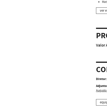
Mat
ver e
PR
Valor 
CO
Diretor:
Adjunto
Augusto 
equi