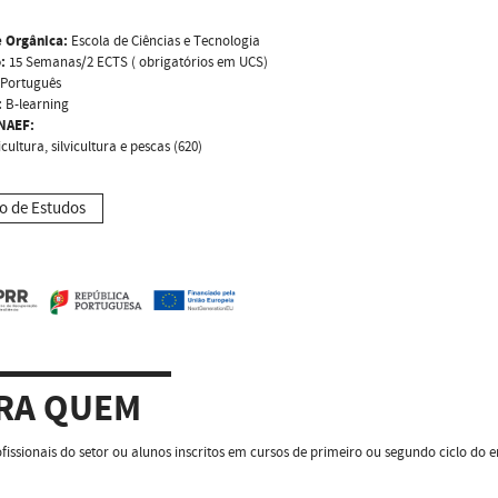
 Orgânica:
Escola de Ciências e Tecnologia
:
15 Semanas/2 ECTS ( obrigatórios em UCS)
Português
:
B-learning
NAEF:
cultura, silvicultura e pescas (620)
o de Estudos
RA QUEM
fissionais do setor ou alunos inscritos em cursos de primeiro ou segundo ciclo do e