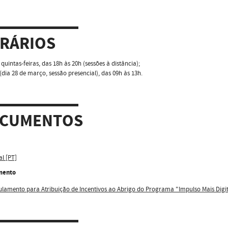
RÁRIOS
 quintas-feiras, das 18h às 20h (sessões à distância);
dia 28 de março, sessão presencial), das 09h às 13h.
CUMENTOS
al [PT]
mento
lamento para Atribuição de Incentivos ao Abrigo do Programa "Impulso Mais Digita