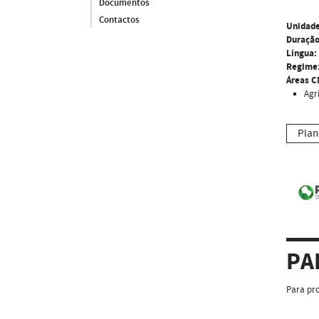
Documentos
Contactos
Unidade
Duração
Língua:
Regime
Áreas C
Agri
Plan
PA
Para pro