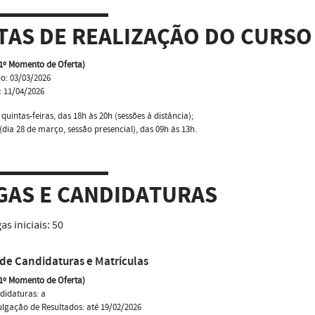
TAS DE REALIZAÇÃO DO CURSO
(1º Momento de Oferta)
io: 03/03/2026
: 11/04/2026
 quintas-feiras, das 18h às 20h (sessões à distância);
dia 28 de março, sessão presencial), das 09h às 13h.
GAS E CANDIDATURAS
as iniciais:
50
de Candidaturas e Matrículas
(1º Momento de Oferta)
didaturas: a
ulgação de Resultados: até 19/02/2026