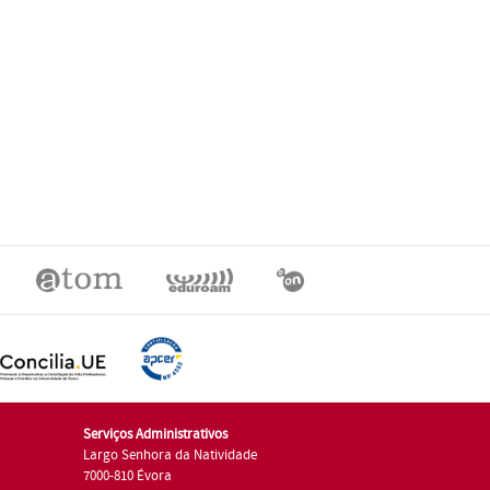
Serviços Administrativos
Largo Senhora da Natividade
7000-810 Évora