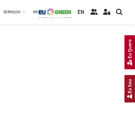
EN
SERVIÇOS
MEDIA
Eu Quero
Eu Sou