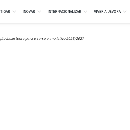
STIGAR
INOVAR
INTERNACIONALIZAR
VIVER A UÉVORA
ção inexistente para o curso e ano letivo 2026/2027