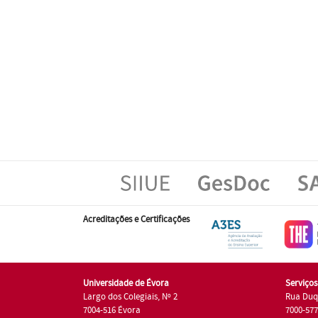
Acreditações e Certificações
Universidade de Évora
Serviço
Largo dos Colegiais, Nº 2
Rua Duq
7004-516 Évora
7000-57