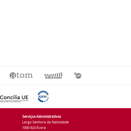
Serviços Administrativos
Largo Senhora da Natividade
7000-810 Évora