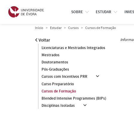
SOBRE
ESTUDAR
INVE
Início
Estudar
Cursos
Cursos de Formação
Informa
Voltar
Licenciaturas e Mestrados Integrados
Mestrados
Doutoramentos
Pós-Graduações
Cursos com Incentivos PRR
Curso Preparatório
Cursos de Formação
Blended Intensive Programmes (BIPs)
Disciplinas Isoladas