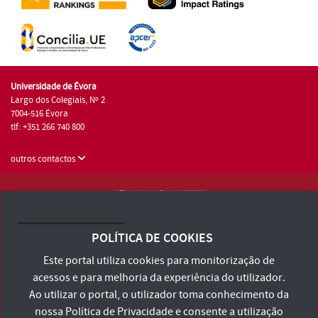
Universidade de Évora
Largo dos Colegiais, Nº 2
7004-516 Évora
tlf: +351 266 740 800
outros contactos
Universidade de Évora © 2026
Consulte os Termos e Condições e Política de Privacidade
POLÍTICA DE COOKIES
Declaração de Acessibilidade
Este portal utiliza cookies para monitorização de
acessos e para melhoria da experiência do utilizador.
Ao utilizar o portal, o utilizador toma conhecimento da
nossa
Política de Privacidade
e consente a utilização