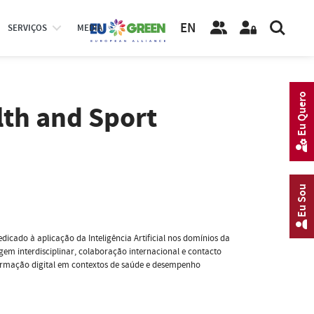
EN
SERVIÇOS
MEDIA
Eu Quero
alth and Sport
Eu Sou
icado à aplicação da Inteligência Artificial nos domínios da
em interdisciplinar, colaboração internacional e contacto
ormação digital em contextos de saúde e desempenho