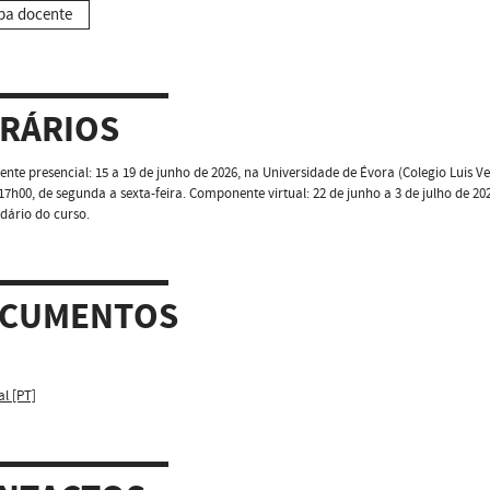
pa docente
RÁRIOS
te presencial: 15 a 19 de junho de 2026, na Universidade de Évora (Colegio Luis Ver
17h00, de segunda a sexta-feira. Componente virtual: 22 de junho a 3 de julho de 20
dário do curso.
CUMENTOS
al [PT]