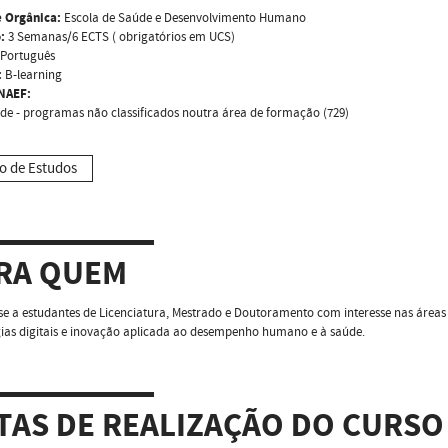
 Orgânica:
Escola de Saúde e Desenvolvimento Humano
:
3 Semanas/6 ECTS ( obrigatórios em UCS)
Português
:
B-learning
NAEF:
de - programas não classificados noutra área de formação (729)
o de Estudos
RA QUEM
se a estudantes de Licenciatura, Mestrado e Doutoramento com interesse nas áreas 
ias digitais e inovação aplicada ao desempenho humano e à saúde.
TAS DE REALIZAÇÃO DO CURSO