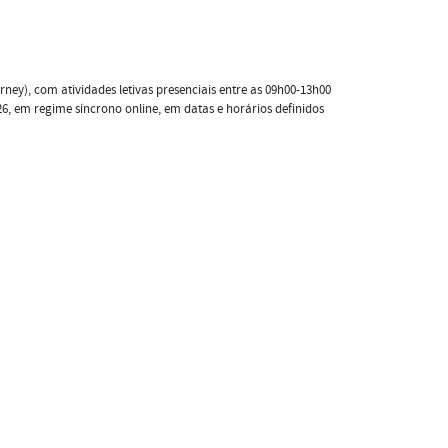
ney), com atividades letivas presenciais entre as 09h00-13h00
26, em regime síncrono online, em datas e horários definidos