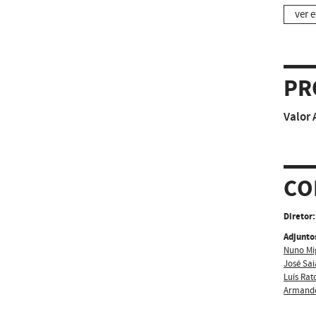
ver e
PR
Valor 
CO
Diretor:
Adjunto
Nuno Mi
José Sai
Luís Rat
Armand