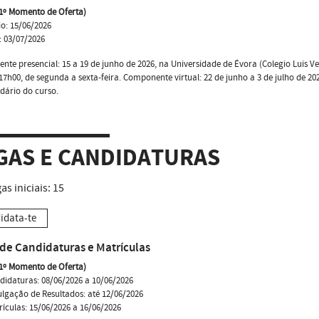
(1º Momento de Oferta)
io: 15/06/2026
: 03/07/2026
te presencial: 15 a 19 de junho de 2026, na Universidade de Évora (Colegio Luis Ver
17h00, de segunda a sexta-feira. Componente virtual: 22 de junho a 3 de julho de 20
dário do curso.
GAS E CANDIDATURAS
as iniciais:
15
idata-te
de Candidaturas e Matrículas
(1º Momento de Oferta)
didaturas: 08/06/2026 a 10/06/2026
ulgação de Resultados: até 12/06/2026
rículas: 15/06/2026 a 16/06/2026