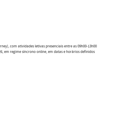
ney), com atividades letivas presenciais entre as 09h00-13h00
26, em regime síncrono online, em datas e horários definidos