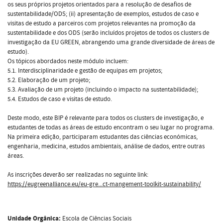
os seus próprios projetos orientados para a resolução de desafios de
sustentabilidade/ODS; (ii) apresentação de exemplos, estudos de caso e
visitas de estudo a parceiros com projetos relevantes na promoção da
sustentabilidade e dos ODS (serão incluídos projetos de todos os clusters de
investigação da EU GREEN, abrangendo uma grande diversidade de áreas de
estudo).
Os tópicos abordados neste módulo incluem:
5.1. Interdisciplinaridade e gestão de equipas em projetos;
5.2. Elaboração de um projeto;
5.3. Avaliação de um projeto (incluindo o impacto na sustentabilidade);
5.4. Estudos de caso e visitas de estudo.
Deste modo, este BIP é relevante para todos os clusters de investigação, e
estudantes de todas as áreas de estudo encontram o seu lugar no programa.
Na primeira edição, participaram estudantes das ciências económicas,
engenharia, medicina, estudos ambientais, análise de dados, entre outras
áreas.
As inscrições deverão ser realizadas no seguinte link:
https://eugreenalliance.eu/eu-gre...ct-mangement-toolkit-sustainability/
Unidade Orgânica:
Escola de Ciências Sociais