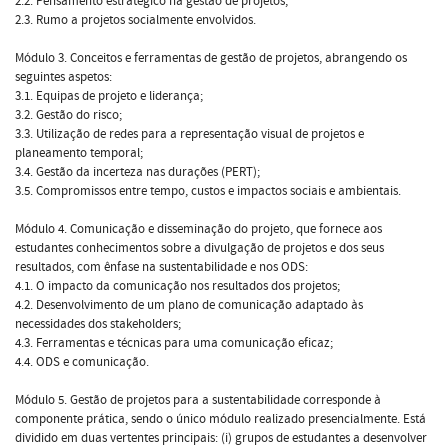
2.2. Pensamento estratégico na gestão de projetos;
2.3. Rumo a projetos socialmente envolvidos.
Módulo 3. Conceitos e ferramentas de gestão de projetos, abrangendo os
seguintes aspetos:
3.1. Equipas de projeto e liderança;
3.2. Gestão do risco;
3.3. Utilização de redes para a representação visual de projetos e
planeamento temporal;
3.4. Gestão da incerteza nas durações (PERT);
3.5. Compromissos entre tempo, custos e impactos sociais e ambientais.
Módulo 4. Comunicação e disseminação do projeto, que fornece aos
estudantes conhecimentos sobre a divulgação de projetos e dos seus
resultados, com ênfase na sustentabilidade e nos ODS:
4.1. O impacto da comunicação nos resultados dos projetos;
4.2. Desenvolvimento de um plano de comunicação adaptado às
necessidades dos stakeholders;
4.3. Ferramentas e técnicas para uma comunicação eficaz;
4.4. ODS e comunicação.
Módulo 5. Gestão de projetos para a sustentabilidade corresponde à
componente prática, sendo o único módulo realizado presencialmente. Está
dividido em duas vertentes principais: (i) grupos de estudantes a desenvolver